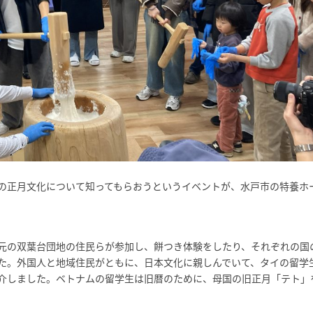
の正月文化について知ってもらおうというイベントが、水戸市の特養ホ
元の双葉台団地の住民らが参加し、餅つき体験をしたり、それぞれの国
た。外国人と地域住民がともに、日本文化に親しんでいて、タイの留学
介しました。ベトナムの留学生は旧暦のために、母国の旧正月「テト」