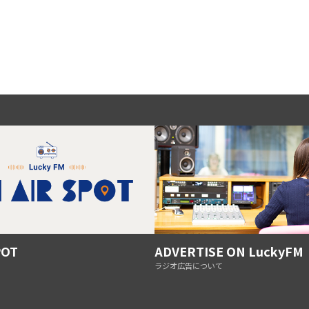
POT
ADVERTISE ON LuckyFM
ラジオ広告について