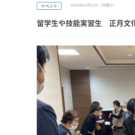
2026年02月02日（月曜日）
イベント
留学生や技能実習生 正月文