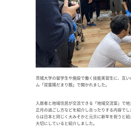
茨城大学の留学生や施設で働く技能実習生に、互い
ム「双葉陽だまり館」で開かれました。
入居者と地域住民が交流できる「地域交流室」で地
正月の過ごし方などを紹介し合ったりする内容でし
らは日本と同じく大みそかと元旦に新年を祝うと紹
大切にしていると紹介しました。