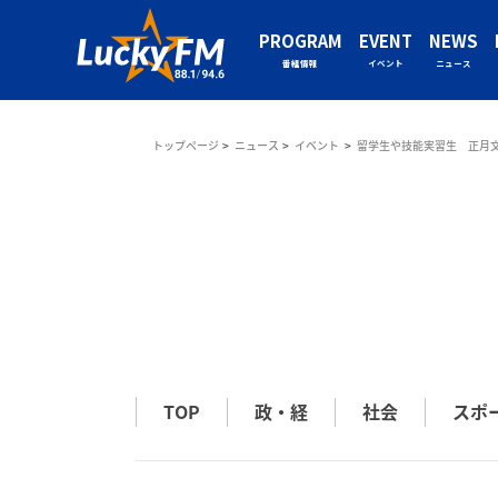
PROGRAM
EVENT
NEWS
番組情報
イベント
ニュース
トップページ
ニュース
イベント
留学生や技能実習生 正月
TOP
政・経
社会
スポ