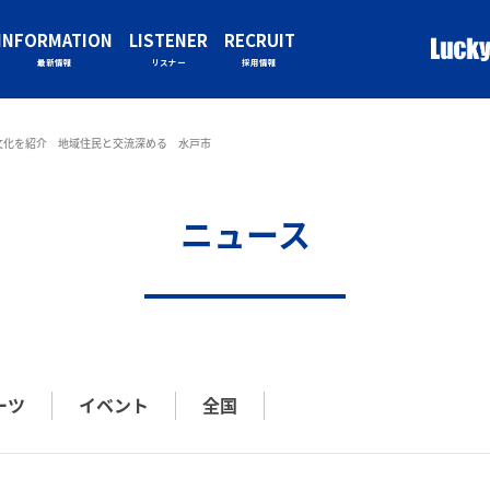
INFORMATION
LISTENER
RECRUIT
最新情報
リスナー
採用情報
文化を紹介 地域住民と交流深める 水戸市
ニュース
ーツ
イベント
全国