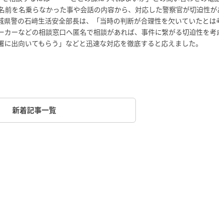
名前を名乗らなかった事や会話の内容から、対応した警察官が切迫性が
城県警の石﨑生活安全部長は、「当時の判断が合理性を欠いていたとは
ーカーなどの相談窓口へ匿名で相談があれば、事件に繋がる切迫性を考
署に出向いてもらう」などと迅速な対応を徹底すると応えました。
新着記事一覧