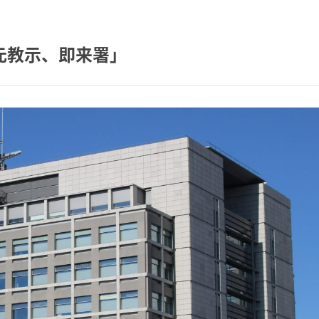
元教示、即来署」