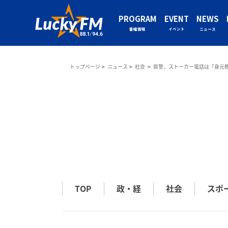
PROGRAM
EVENT
NEWS
番組情報
イベント
ニュース
トップページ
ニュース
社会
県警、ストーカー電話は「身元
TOP
政・経
社会
スポ