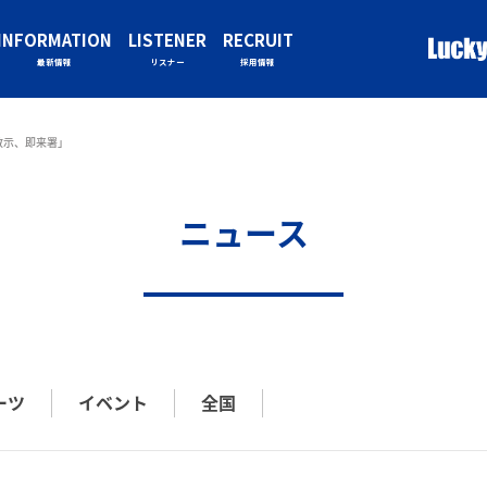
INFORMATION
LISTENER
RECRUIT
最新情報
リスナー
採用情報
教示、即来署」
ニュース
ーツ
イベント
全国