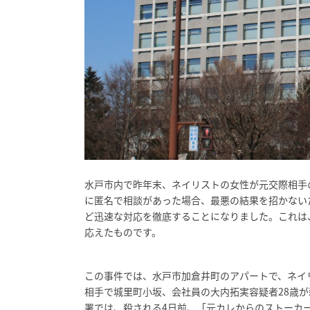
水戸市内で昨年末、ネイリストの女性が元交際相手
に匿名で相談があった場合、最悪の結果を招かない
ど迅速な対応を徹底することになりました。これは
応えたものです。
この事件では、水戸市加倉井町のアパートで、ネイ
相手で城里町小坂、会社員の大内拓実容疑者28歳
署では、殺される4日前、「元カレからのストー