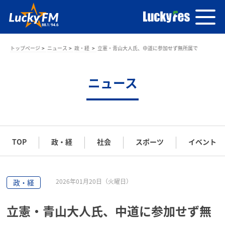
トップページ
ニュース
政・経
立憲・青山大人氏、中道に参加せず無所属で
ニュース
TOP
政・経
社会
スポーツ
イベント
2026年01月20日（火曜日）
政・経
立憲・青山大人氏、中道に参加せず無