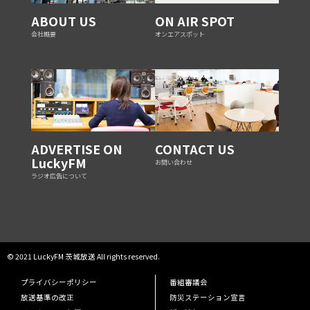
ABOUT US
ON AIR SPOT
会社概要
オンエアスポット
ADVERTISE ON
CONTACT US
LuckyFM
お問い合わせ
ラジオ広告について
© 2021 LuckyFM 茨城放送 All rights reserved.
プライバシーポリシー
番組審議会
放送基準の改正
防災ステーション宣言