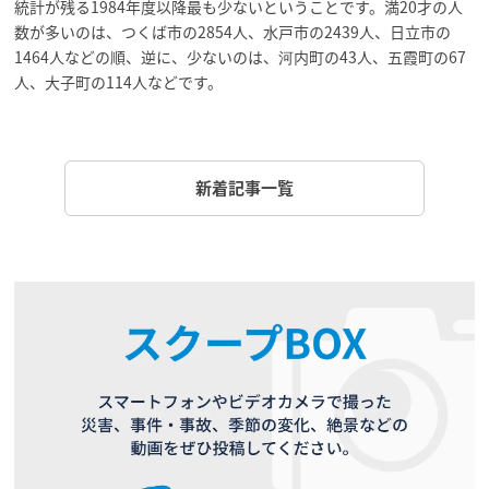
統計が残る1984年度以降最も少ないということです。満20才の人
数が多いのは、つくば市の2854人、水戸市の2439人、日立市の
1464人などの順、逆に、少ないのは、河内町の43人、五霞町の67
人、大子町の114人などです。
新着記事一覧