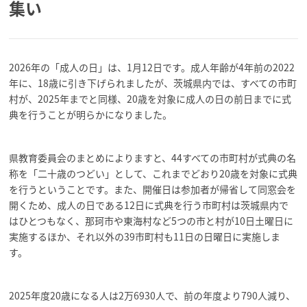
集い
2026年の「成人の日」は、1月12日です。成人年齢が4年前の2022
年に、18歳に引き下げられましたが、茨城県内では、すべての市町
村が、2025年までと同様、20歳を対象に成人の日の前日までに式
典を行うことが明らかになりました。
県教育委員会のまとめによりますと、44すべての市町村が式典の名
称を「二十歳のつどい」として、これまでどおり20歳を対象に式典
を行うということです。また、開催日は参加者が帰省して同窓会を
開くため、成人の日である12日に式典を行う市町村は茨城県内で
はひとつもなく、那珂市や東海村など5つの市と村が10日土曜日に
実施するほか、それ以外の39市町村も11日の日曜日に実施しま
す。
2025年度20歳になる人は2万6930人で、前の年度より790人減り、