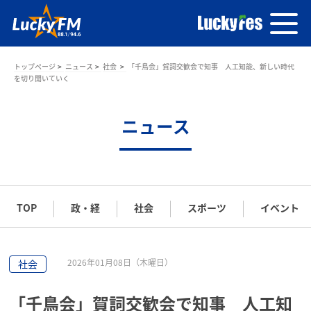
トップページ
ニュース
社会
「千鳥会」賀詞交歓会で知事 人工知能、新しい時代
を切り開いていく
ニュース
TOP
政・経
社会
スポーツ
イベント
2026年01月08日（木曜日）
社会
「千鳥会」賀詞交歓会で知事 人工知