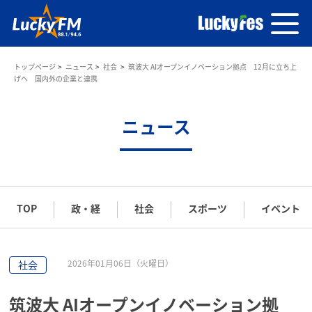
トップページ
ニュース
社会
筑波大 AIオープンイノベーション拠点 12月に立ち上
げへ 国内外の企業と連携
ニュース
TOP
政・経
社会
スポーツ
イベント
2026年01月06日（火曜日）
社会
筑波大 AIオープンイノベーション拠