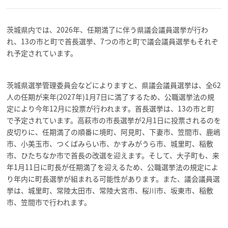
茨城県内では、2026年、任期満了に伴う県議会議員選挙が行わ
れ、13の市と町で首長選挙、7つの市と町で議会議員選挙もそれぞ
れ予定されています。
茨城県選挙管理委員会などによりますと、県議会議員選挙は、全62
人の任期が来年(2027年)1月7日に満了するため、公職選挙法の規
定により今年12月に投票が行われます。首長選挙は、13の市と町
で予定されています。高萩市の市長選挙が2月1日に投票されるのを
皮切りに、任期満了の順番に境町、阿見町、下妻市、笠間市、鹿嶋
市、小美玉市、つくばみらい市、かすみがうら市、城里町、稲敷
市、ひたちなか市で首長の改選を迎えます。そして、大子町も、来
年1月11日に町長が任期満了を迎えるため、公職選挙法の規定によ
り年内に町長選挙が組まれる可能性があります。また、議会議員選
挙は、城里町、常陸太田市、常陸大宮市、桜川市、坂東市、稲敷
市、笠間市で行われます。