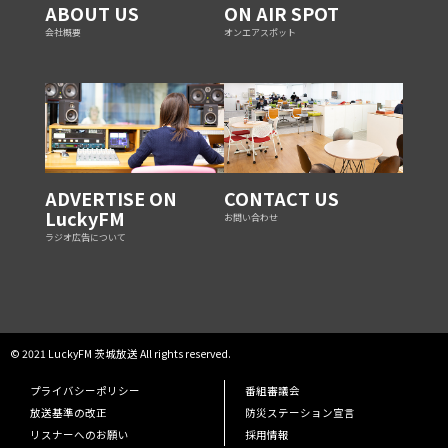
ABOUT US
ON AIR SPOT
会社概要
オンエアスポット
ADVERTISE ON
CONTACT US
LuckyFM
お問い合わせ
ラジオ広告について
© 2021 LuckyFM 茨城放送 All rights reserved.
プライバシーポリシー
番組審議会
放送基準の改正
防災ステーション宣言
リスナーへのお願い
採用情報