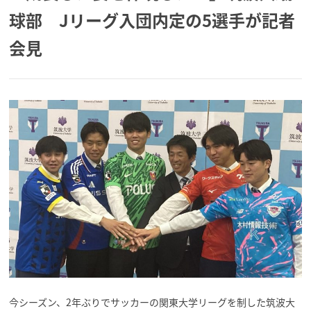
球部 Jリーグ入団内定の5選手が記者
会見
今シーズン、2年ぶりでサッカーの関東大学リーグを制した筑波大