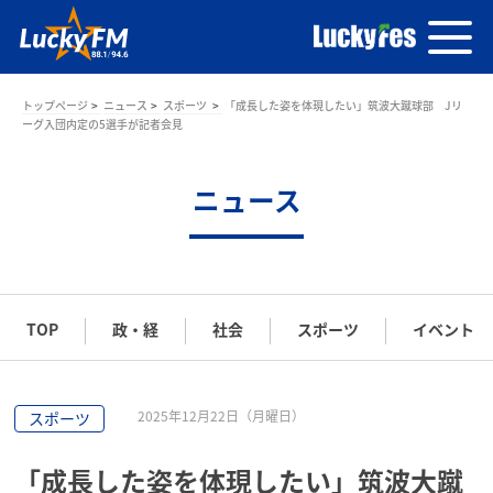
トップページ
ニュース
スポーツ
「成長した姿を体現したい」筑波大蹴球部 Jリ
ーグ入団内定の5選手が記者会見
ニュース
TOP
政・経
社会
スポーツ
イベント
2025年12月22日（月曜日）
スポーツ
「成長した姿を体現したい」筑波大蹴