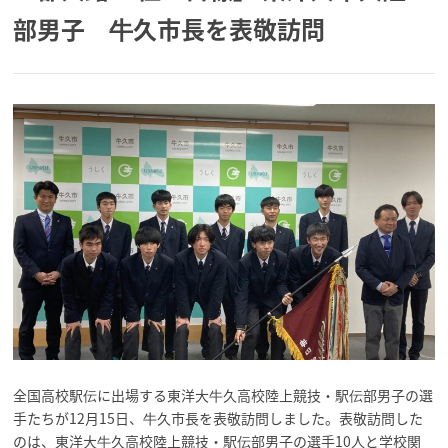
部男子 牛久市長を表敬訪問
全国高校駅伝に出場する東洋大牛久高校陸上競技・駅伝部男子の選
手たちが12月15日、牛久市長を表敬訪問しました。表敬訪問した
のは、東洋大牛久高校陸上競技・駅伝部男子の選手10人と学校関