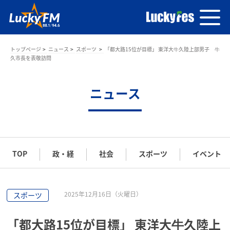
トップページ
ニュース
スポーツ
「都大路15位が目標」 東洋大牛久陸上部男子 牛
久市長を表敬訪問
ニュース
TOP
政・経
社会
スポーツ
イベント
2025年12月16日（火曜日）
スポーツ
「都大路15位が目標」 東洋大牛久陸上