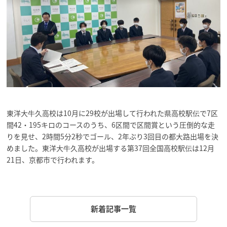
東洋大牛久高校は10月に29校が出場して行われた県高校駅伝で7区
間42・195キロのコースのうち、6区間で区間賞という圧倒的な走
りを見せ、2時間5分2秒でゴール、2年ぶり3回目の都大路出場を決
めました。東洋大牛久高校が出場する第37回全国高校駅伝は12月
21日、京都市で行われます。
新着記事一覧