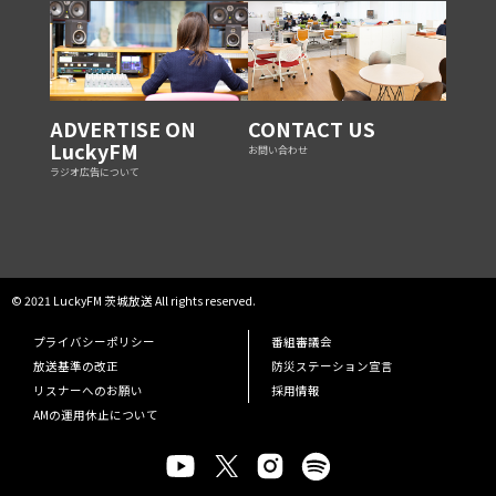
ADVERTISE ON
CONTACT US
LuckyFM
お問い合わせ
ラジオ広告について
© 2021 LuckyFM 茨城放送 All rights reserved.
プライバシーポリシー
番組審議会
放送基準の改正
防災ステーション宣言
リスナーへのお願い
採用情報
AMの運用休止について