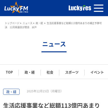
トップページ
ニュース
政・経
生活応援事業など総額113億円あまりの補正予算可
決 12月県議会が閉会 水戸
ニュース
TOP
政・経
社会
スポーツ
イベント
2025年12月15日（月曜日）
政・経
生活応援事業など総額113億円あまり