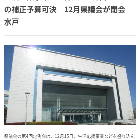
の補正予算可決 12月県議会が閉会
水戸
県議会の第4回定例会は、12月15日、生活応援事業などを盛り込ん