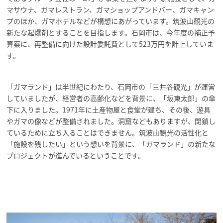
マサウナ、ガマレストラン、ガマショップアンドバー、ガマキャン
プのほか、ガマホテルなどが構想にあがっています。筑波山観光の
新たな起爆剤とすることを目指します。石岡市は、今年度の補正予
算案に、再整備に向けた設計委託費として523万円を計上していま
す。
「ガマランド」は半世紀にわたり、石岡市の「三井谷観光」が運営
していましたが、経営者の高齢化などを背景に、「坂東太郎」の傘
下に入りました。1971年に土産物屋と食堂が建ち、その後、遊具
やガマの像などが整備されました。洞窟などもありますが、閉鎖し
ているために立ち入ることはできません。筑波山観光の活性化と
「施設を残したい」という想いを背景に、「ガマランド」の新たな
プロジェクトが進んでいるということです。