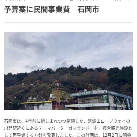
予算案に民間事業費 石岡市
石岡市は、4年前に惜しまれつつ閉鎖した、筑波山ロープウェイの
出発駅近くにあるテーマパーク「ガマランド」を、複合観光施設と
して再整備する方針を発表しました。この計画は、12月2日に開会