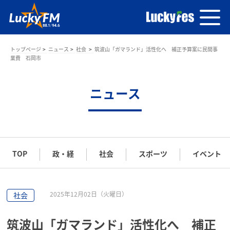
トップページ
ニュース
社会
筑波山「ガマランド」活性化へ 補正予算案に民間事
業費 石岡市
ニュース
TOP
政・経
社会
スポーツ
イベント
2025年12月02日（火曜日）
社会
筑波山「ガマランド」活性化へ 補正