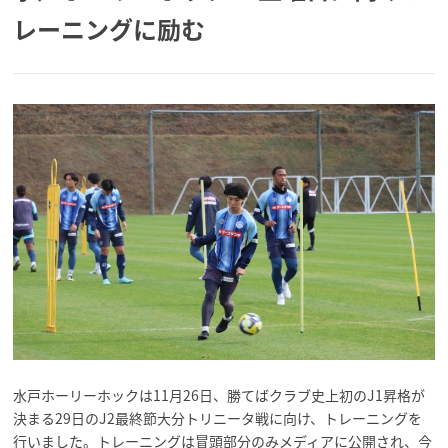
レーニングに励む
水戸ホーリーホックは11月26日、勝てばクラブ史上初のJ1昇格が
決まる29日のJ2最終節大分トリニータ戦に向け、トレーニングを
行いました。トレーニングは冒頭部分のみメディアに公開され、今