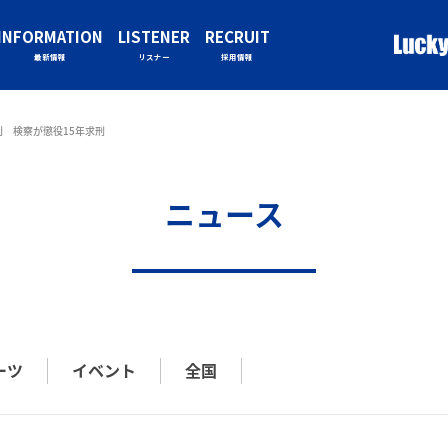
INFORMATION
LISTENER
RECRUIT
最新情報
リスナー
採用情報
 検察が懲役15年求刑
ニュース
ーツ
イベント
全国