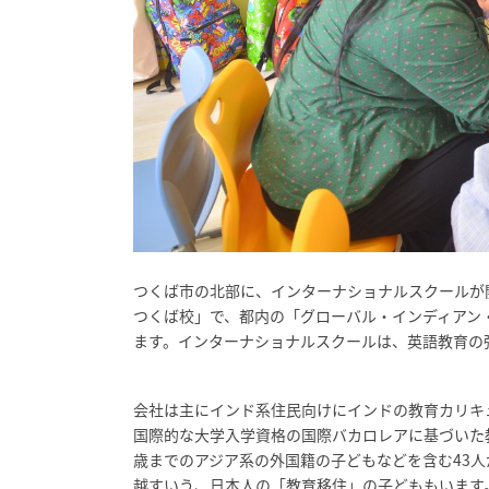
つくば市の北部に、インターナショナルスクールが
つくば校」で、都内の「グローバル・インディアン
ます。インターナショナルスクールは、英語教育の
会社は主にインド系住民向けにインドの教育カリキ
国際的な大学入学資格の国際バカロレアに基づいた教
歳までのアジア系の外国籍の子どもなどを含む43
越すいう、日本人の「教育移住」の子どももいます