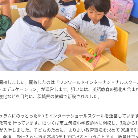
開校しました。開校したのは「ワンワールドインターナショナルスクー
・エデュケーション」が運営します。狙いには、英語教育の強化も含ま
強化などを目的に、茨城県の依頼で新設されました。
ュラムにのっとった4つのインターナショナルスクールを運営していま
育を 行っています。旧つくば市立筑波小学校跡地に開校し、3歳から1
人が入学しました。子どものために、よりよい教育環境を求めて 家族で
。今後、 受け入れ生徒を高校3年まで広げるということです。教員はア