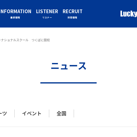
INFORMATION
LISTENER
RECRUIT
最新情報
リスナー
採用情報
ーナショナルスクール つくばに開校
ニュース
ーツ
イベント
全国