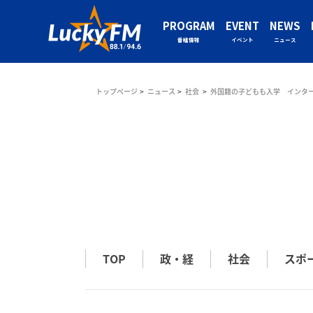
PROGRAM
EVENT
NEWS
番組情報
イベント
ニュース
トップページ
ニュース
社会
外国籍の子どもも入学 インタ
TOP
政・経
社会
スポ