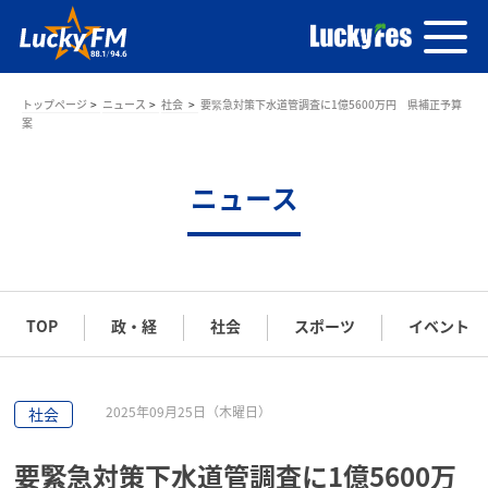
トップページ
ニュース
社会
要緊急対策下水道管調査に1億5600万円 県補正予算
案
ニュース
TOP
政・経
社会
スポーツ
イベント
2025年09月25日（木曜日）
社会
要緊急対策下水道管調査に1億5600万