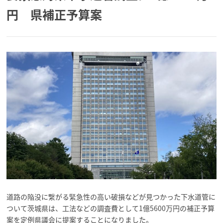
円 県補正予算案
道路の陥没に繋がる緊急性の高い破損などが見つかった下水道管に
ついて茨城県は、工法などの調査費として1億5600万円の補正予算
案を定例県議会に提案することになりました。