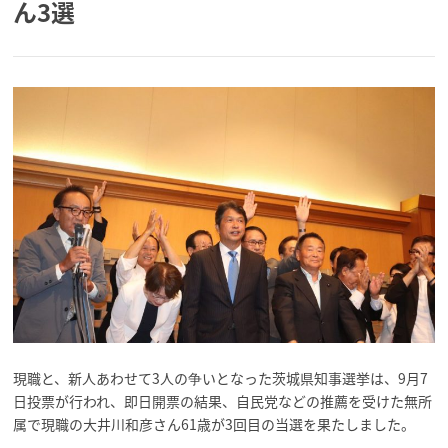
ん3選
現職と、新人あわせて3人の争いとなった茨城県知事選挙は、9月7
日投票が行われ、即日開票の結果、自民党などの推薦を受けた無所
属で現職の大井川和彦さん61歳が3回目の当選を果たしました。