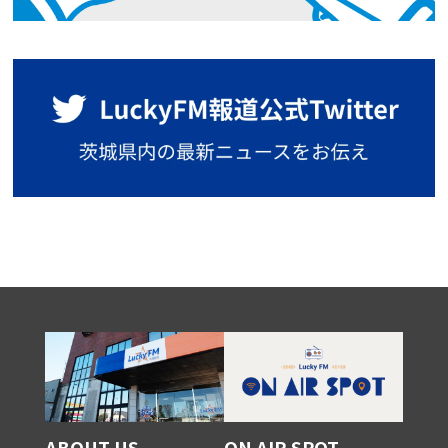
ABOUT US
ON AIR SPOT