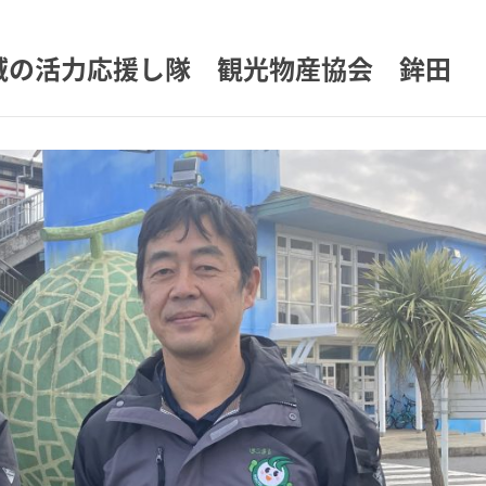
域の活力応援し隊 観光物産協会 鉾田