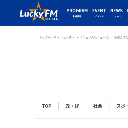
PROGRAM
EVENT
NEWS
番組情報
イベント
ニュース
トップページ
ニュース
「ニュースなニューズ」 地域の活
TOP
政・経
社会
スポ