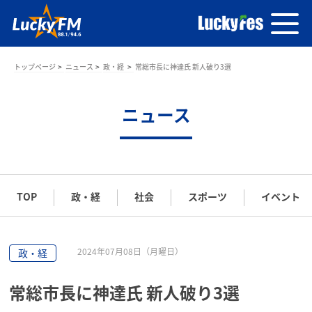
トップページ
ニュース
政・経
常総市長に神達氏 新人破り3選
ニュース
TOP
政・経
社会
スポーツ
イベント
2024年07月08日（月曜日）
政・経
常総市長に神達氏 新人破り3選