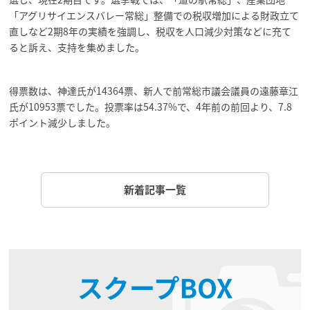
「アグリサイエンスバレー常総」整備での税収増加による財政立て
直しなど2期8年の実績を強調し、税収を人口減少対策などに充て
ると訴え、支持を集めました。
得票数は、神達氏が14364票、新人で前常総市議会議員の遠藤章江
氏が10953票でした。投票率は54.37%で、4年前の前回より、7.8
ポイント減少しました。
新着記事一覧