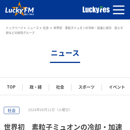
トップページ
ニュース
社会
世界初 素粒子ミュオンの冷却・加速に成功 高エネ
研などの研究グループ
ニュース
TOP
政・経
社会
スポーツ
イベント
2024年06月11日（火曜日）
社会
世界初 素粒子ミュオンの冷却・加速