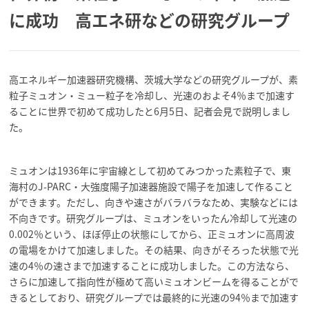
に成功 高エネ研などの研究グループ
高エネルギー加速器研究機構、茨城大学などの研究グループが、素
粒子ミュオン・ミュー粒子を冷却し、光速のおよそ4％まで加速す
ることに世界で初めて成功したと6月5日、記者会見で説明しまし
た。
ミュオンは1936年に宇宙線として初めてみつかった素粒子で、東
海村のJ-PARC・大強度陽子加速器施設で陽子を加速して作ること
ができます。ただし、向きや速さがバラバラなため、実験などには
不向きです。研究グループは、ミュオンをいったん冷却して光速の
0.002％という、ほぼ停止の状態にしてから、正ミュオンに高周波
の電場をかけて加速しました。その結果、向きがそろった状態で光
速の4％の速さまで加速することに成功しました。この方法なら、
さらに加速して指向性が極めて高いミュオンビームを得ることがで
きるとしており、研究グループでは最終的に光速の94％まで加速す