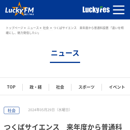
トップページ
ニュース
社会
つくばサイエンス 来年度から普通科設置 「違いを明
確にし、魅力発信したい」
ニュース
TOP
政・経
社会
スポーツ
イベント
2024年05月29日（水曜日）
社会
つくばサイエンス 来年度から普通科