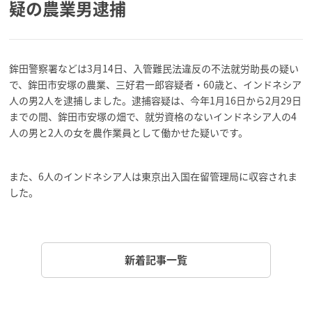
疑の農業男逮捕
鉾田警察署などは3月14日、入管難民法違反の不法就労助長の疑い
で、鉾田市安塚の農業、三好君一郎容疑者・60歳と、インドネシア
人の男2人を逮捕しました。逮捕容疑は、今年1月16日から2月29日
までの間、鉾田市安塚の畑で、就労資格のないインドネシア人の4
人の男と2人の女を農作業員として働かせた疑いです。
また、6人のインドネシア人は東京出入国在留管理局に収容されま
した。
新着記事一覧