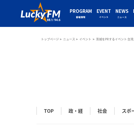
PROGRAM
EVENT
NEWS
番組情報
イベント
ニュース
トップページ
ニュース
イベント
茨城をPRするイベント 台湾
TOP
政・経
社会
スポ