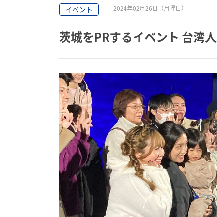
2024年02月26日（月曜日）
イベント
茨城をPRするイベント 台湾人