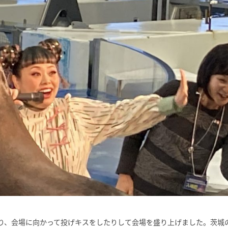
り、会場に向かって投げキスをしたりして会場を盛り上げました。茨城