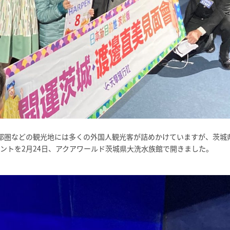
都圏などの観光地には多くの外国人観光客が詰めかけていますが、茨城
ントを2月24日、アクアワールド茨城県大洗水族館で開きました。