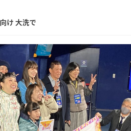
向け 大洗で