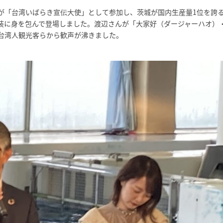
が「台湾いばらき宣伝大使」として参加し、茨城が国内生産量1位を誇
装に身を包んで登場しました。渡辺さんが「大家好（ダージャーハオ）
台湾人観光客らから歓声が沸きました。