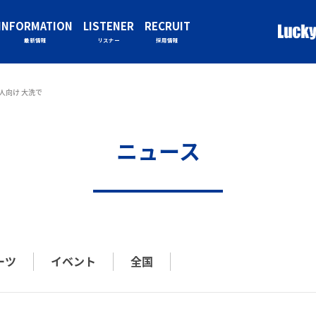
INFORMATION
LISTENER
RECRUIT
最新情報
リスナー
採用情報
人向け 大洗で
ニュース
ーツ
イベント
全国