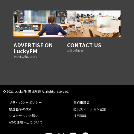
ADVERTISE ON
CONTACT US
LuckyFM
お問い合わせ
ラジオ広告について
© 2021 LuckyFM 茨城放送 All rights reserved.
プライバシーポリシー
番組審議会
放送基準の改正
防災ステーション宣言
リスナーへのお願い
採用情報
AMの運用休止について