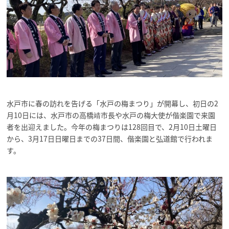
水戸市に春の訪れを告げる「水戸の梅まつり」が開幕し、初日の2
月10日には、水戸市の高橋靖市長や水戸の梅大使が偕楽園で来園
者を出迎えました。今年の梅まつりは128回目で、2月10日土曜日
から、3月17日日曜日までの37日間、偕楽園と弘道館で行われま
す。