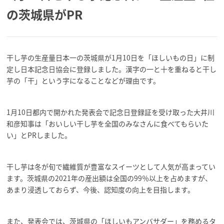
の茨城県がPR
干し芋の生産量日本一の茨城県が1月10日を「ほしいもの日」に制
定し日本記念日協会に登録しました。漢字の一と十を重ねると干し
芋の「干」という字になることなどが理由です。
1月10日都内で開かれた発表会で記念日登録証を受け取った大井川
和彦知事は「おいしい干し芋を全国のみなさんに食べてもらいた
い」とPRしました。
干し芋は冬が旬で繊維質が豊富なスイーツとして人気が高まってい
ます。茨城県の2021年の産出額は全国の99％以上を占めますが、
あまり浸透しておらず、今後、認知度の向上を目指します。
また、発表会では、茨城県の「ほしいもアンバサダー」を務めるタ