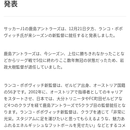
発表
サッカーJ1の鹿島アントラーズは、12月21日夕方、ランコ・ポポ
ヴィッチ氏が来シーズンの新監督に就任すると発表しました。
鹿島アントラーズは、今シーズン、上位に勝ちきれなかったことな
どからリーグ戦で5位に終わりここ数年無冠の状態だったため、岩
政大樹監督が退任していました。
ランコ・ポポヴィッチ新監督は、ゼルビア出身、オーストリア国籍
の56才です。2002年に、オーストリアで指導者としてのキャリア
をスタートさせ、日本では、大分トリニータやFC町田ゼルビアな
ど4つのクラブを経て鹿島アントラーズで5クラブ目の監督就任とな
ります。ランコ・ポポヴィッチ新監督は、クラブを通じて「非常に
光栄。スタジアムに足を運びたいと思ってもらえるような、魅力あ
ふれるエネルギッシュなフットボールを見せたい」などとするコメ