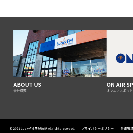
ABOUT US
ON AIR S
会社概要
オンエアスポット
© 2021 LuckyFM 茨城放送 All rights reserved.
プライバシーポリシー
番組審