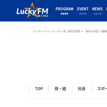
PROGRAM
EVENT
NEWS
番組情報
イベント
ニュース
トップページ
ニュース
政・経社会全国
「緑の少年団」活動
TOP
政・経
社会
スポ