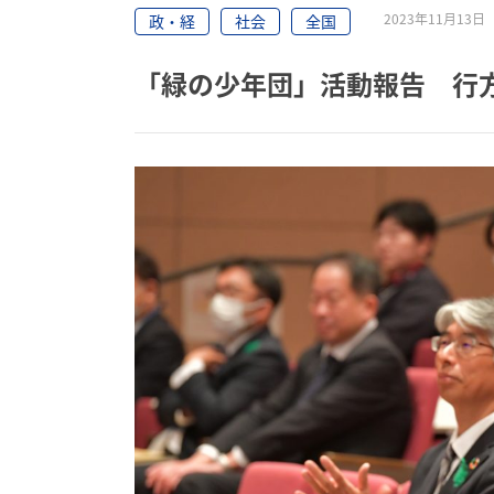
2023年11月13
政・経
社会
全国
「緑の少年団」活動報告 行