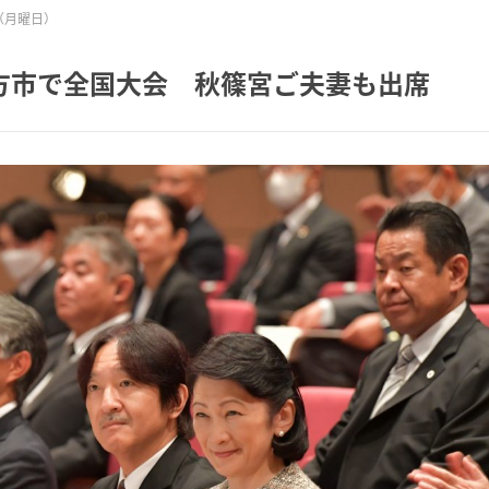
日（月曜日）
方市で全国大会 秋篠宮ご夫妻も出席