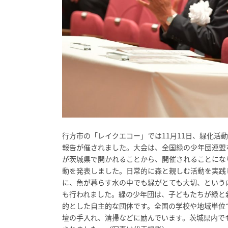
行方市の「レイクエコー」では11月11日、緑化活
報告が催されました。大会は、全国緑の少年団連盟
が茨城県で開かれることから、開催されることにな
動を発表しました。日常的に森と親しむ活動を実践
に、魚が暮らす水の中でも緑がとても大切、という
も行われました。緑の少年団は、子どもたちが緑と
的とした自主的な団体です。全国の学校や地域単位
壇の手入れ、清掃などに励んでいます。茨城県内で