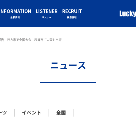
INFORMATION
LISTENER
RECRUIT
最新情報
リスナー
採用情報
報告 行方市で全国大会 秋篠宮ご夫妻も出席
ニュース
ーツ
イベント
全国