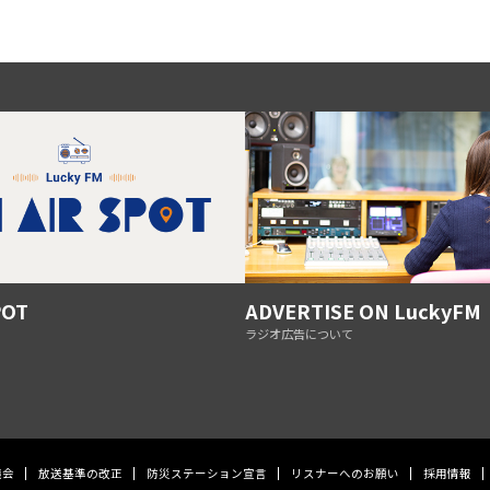
POT
ADVERTISE ON LuckyFM
ラジオ広告について
議会
放送基準の改正
防災ステーション宣言
リスナーへのお願い
採用情報