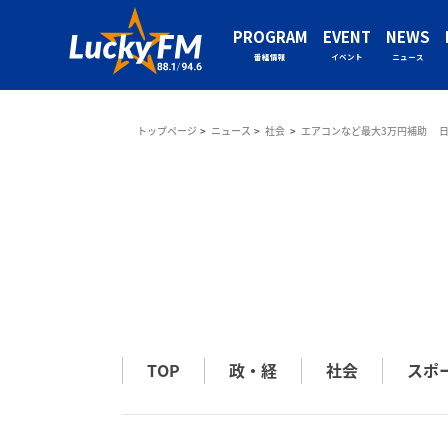
PROGRAM
EVENT
NEWS
番組情報
イベント
ニュース
トップページ
ニュース
社会
エアコンなど最大3万円補助 
TOP
政・経
社会
スポ