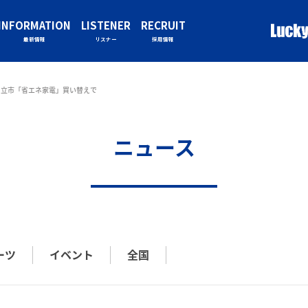
INFORMATION
LISTENER
RECRUIT
最新情報
リスナー
採用情報
日立市「省エネ家電」買い替えで
ニュース
ーツ
イベント
全国