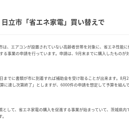
 日立市「省エネ家電」買い替えで
市は、エアコンが設置されていない高齢者世帯を対象に、省エネ性能に
助する事業の申請を行っています。申請は、9月末までに購入したものが
1日までに書類が市に到着すれば補助金を受け取ることが出来ます。8月2
予算に達し次第終了」としますが、6000件の申請を想定して予算を組ん
策として、省エネ家電の購入を促進する事業が始まっていて、茨城県内
す。