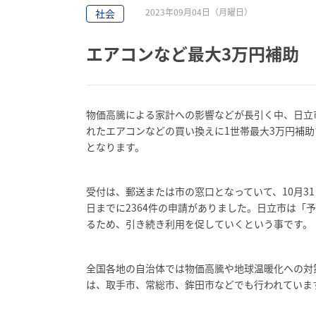
2023年09月04日（月曜日）
社会
エアコンなど最大3万円補助
物価高騰による家計への影響などが長引く中、日立
れたエアコンなどの買い換えに1世帯最大3万円補
となります。
受付は、郵送または市の窓口となっていて、10月3
日までに2364件の申請がありました。日立市は「
るため、引き続き利用を促していくという事です。
全国各地の自治体では物価高騰や地球温暖化への対
は、取手市、常総市、鉾田市などでも行われていま