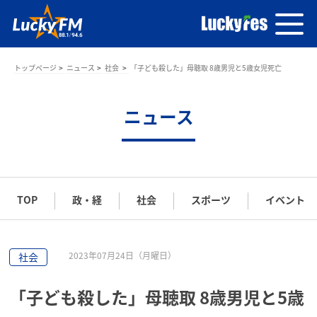
トップページ
ニュース
社会
「子ども殺した」母聴取 8歳男児と5歳女児死亡
ニュース
TOP
政・経
社会
スポーツ
イベント
2023年07月24日（月曜日）
社会
「子ども殺した」母聴取 8歳男児と5歳