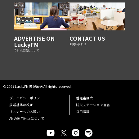
ADVERTISE ON
CONTACT US
LuckyFM
お問い合わせ
ラジオ広告について
© 2021 LuckyFM 茨城放送 All rights reserved.
プライバシーポリシー
番組審議会
放送基準の改正
防災ステーション宣言
リスナーへのお願い
採用情報
AMの運用休止について