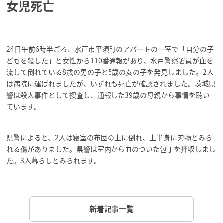
女児死亡
24日午前6時半ごろ、水戸市平須町のアパートの一室で「自分の子
どもを殺した」と女性から110番通報があり、水戸警察署員が血を
流して倒れている8歳の男の子と5歳の女の子を発見しました。2人
は病院に運ばれましたが、いずれも死亡が確認されました。茨城県
警は殺人事件として捜査し、通報した39歳の母親から事情を聴い
ています。
県警によると、2人は寝室の布団の上に倒れ、上半身に刃物とみら
れる傷がありました。県警は室内から血のついた包丁を押収しまし
た。3人暮らしとみられます。
新着記事一覧