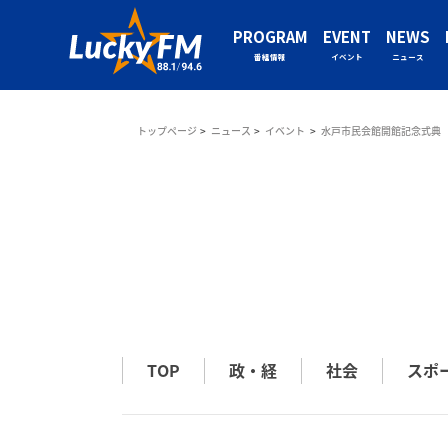
PROGRAM
EVENT
NEWS
番組情報
イベント
ニュース
トップページ
ニュース
イベント
水戸市民会館開館記念式典
TOP
政・経
社会
スポ