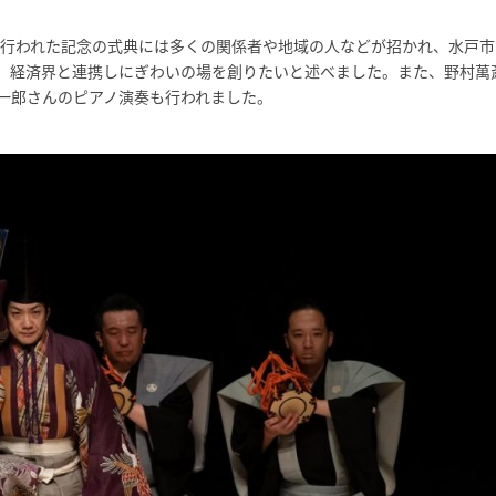
で行われた記念の式典には多くの関係者や地域の人などが招かれ、水戸市
、経済界と連携しにぎわいの場を創りたいと述べました。また、野村萬
一郎さんのピアノ演奏も行われました。