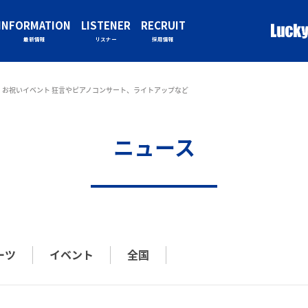
INFORMATION
LISTENER
RECRUIT
最新情報
リスナー
採用情報
 お祝いイベント 狂言やピアノコンサート、ライトアップなど
ニュース
ーツ
イベント
全国