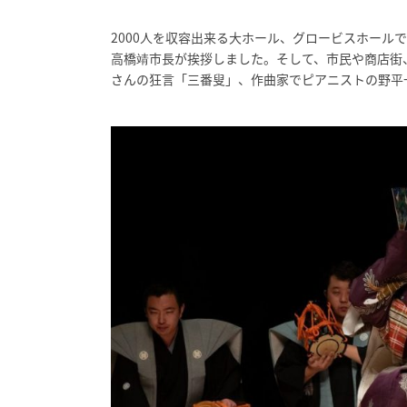
2000人を収容出来る大ホール、グロービスホール
高橋靖市長が挨拶しました。そして、市民や商店街
さんの狂言「三番叟」、作曲家でピアニストの野平