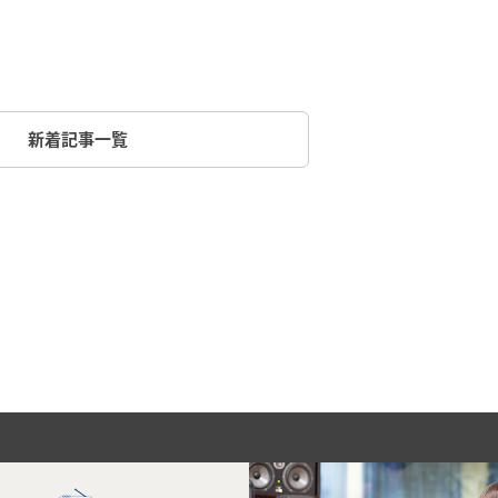
新着記事一覧