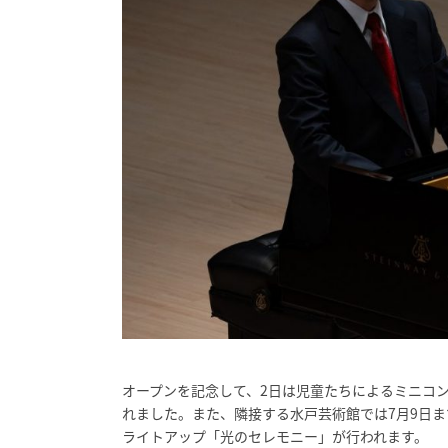
オープンを記念して、2日は児童たちによるミニコ
れました。また、隣接する水戸芸術館では7月9日ま
ライトアップ「光のセレモニー」が行われます。