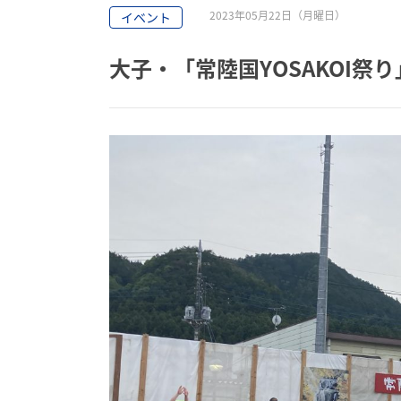
2023年05月22日（月曜日）
イベント
大子・「常陸国YOSAKOI祭り