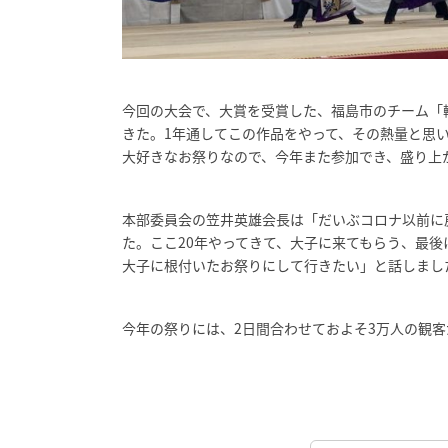
今回の大会で、大賞を受賞した、福島市のチーム「轍-
きた。1年通してこの作品をやって、その熱量と思
大好きなお祭りなので、今年また参加でき、盛り上
本部委員会の笠井英雄会長は「だいぶコロナ以前に
た。ここ20年やってきて、大子に来てもらう、最
大子に根付いたお祭りにして行きたい」と話しまし
今年の祭りには、2日間合わせておよそ3万人の観