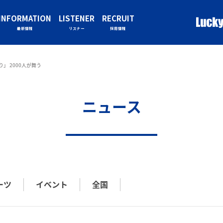
INFORMATION
LISTENER
RECRUIT
最新情報
リスナー
採用情報
り」 2000人が舞う
ニュース
ーツ
イベント
全国