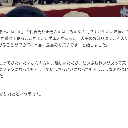
wadachi-」の代表馬郡正男さんは「みんなの力ですごくいい演技が
いが乗せて踊ることができた手応えがあった。大子のお祭りはすごく大
がることができて、本当に最高のお祭りです」と話しました。
戻ってきた。たくさんの方にお越しいただき、だいぶ賑わいが戻って来
後にファンになってもらうっていうきっかけになってもらうようなお祭り
た。
客が訪れたという事です。