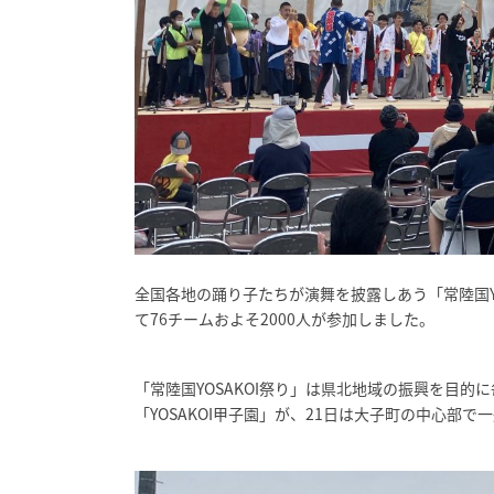
全国各地の踊り子たちが演舞を披露しあう「常陸国YO
て76チームおよそ2000人が参加しました。
「常陸国YOSAKOI祭り」は県北地域の振興を目的
「YOSAKOI甲子園」が、21日は大子町の中心部で