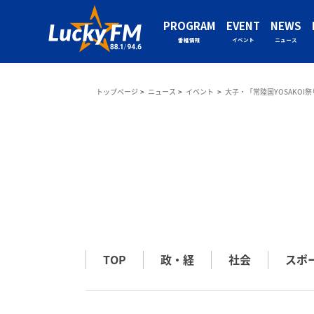
PROGRAM
EVENT
NEWS
番組情報
イベント
ニュース
トップページ
ニュース
イベント
大子・「常陸国YOSAKOI祭
TOP
政・経
社会
スポ