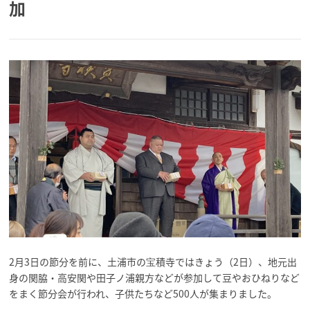
加
2月3日の節分を前に、土浦市の宝積寺ではきょう（2日）、地元出
身の関脇・高安関や田子ノ浦親方などが参加して豆やおひねりなど
をまく節分会が行われ、子供たちなど500人が集まりました。