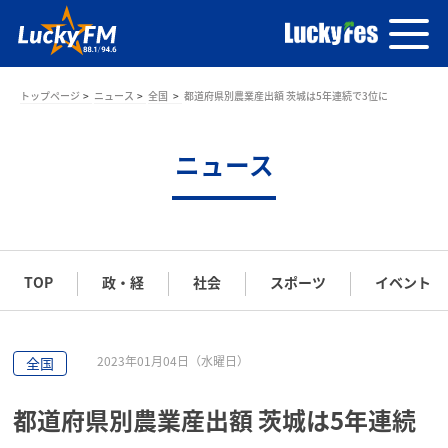
トップページ
ニュース
全国
都道府県別農業産出額 茨城は5年連続で3位に
ニュース
TOP
政・経
社会
スポーツ
イベント
2023年01月04日（水曜日）
全国
都道府県別農業産出額 茨城は5年連続