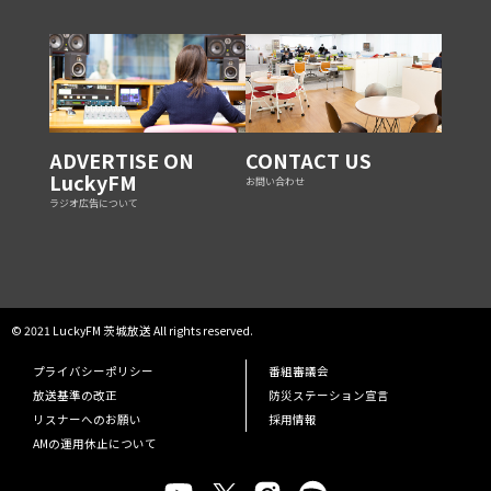
ADVERTISE ON
CONTACT US
LuckyFM
お問い合わせ
ラジオ広告について
© 2021 LuckyFM 茨城放送 All rights reserved.
プライバシーポリシー
番組審議会
放送基準の改正
防災ステーション宣言
リスナーへのお願い
採用情報
AMの運用休止について