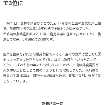
で3位に
12月27日、農林水産省がまとめた去年1年間の全国の農業総産出額
で、都道府県別で茨城は5年連続で全国3位の産出額でした。
茨城県の農業産出額は2018年、鹿児島県に僅差で抜かれて3位に後
退して以来、5年連続での3位です。
農業産出額を部門別の構成割合でみると、主力の野菜は巣ごもり需
要によって急に伸びた反動で7％、コメは単価が下がったことで
21％、いずれも前の年よりも減少しましたが、牛肉は外食需要が
再び伸び出したことで前の年よりも16％増加しました。茨城県の
農業の生産構造は、園芸作物がほぼ半数で、畜産が３割、米が２割
となっています。
新着記事一覧