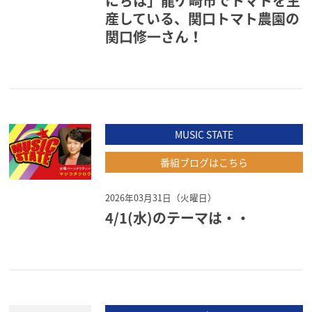
にちは」龍ケ崎市でトマトを生
産している、関口トマト農園の
関口修一さん！
MUSIC STATE
番組ブログはこちら
2026年03月31日（火曜日）
4/1(水)のテーマは・・