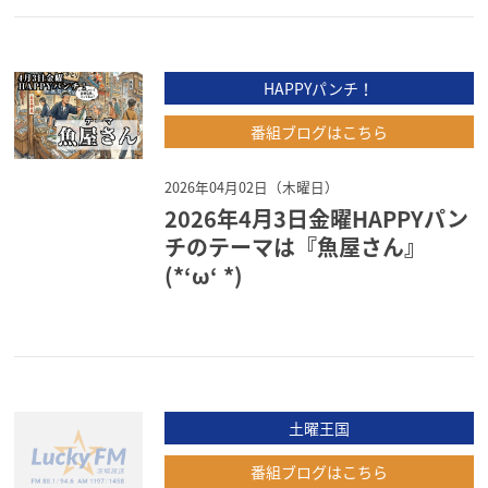
HAPPYパンチ！
番組ブログはこちら
2026年04月02日（木曜日）
2026年4月3日金曜HAPPYパン
チのテーマは『魚屋さん』
(*‘ω‘ *)
土曜王国
番組ブログはこちら