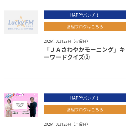
HAPPYパンチ！
番組ブログはこちら
2026年01月27日（火曜日）
「ＪＡさわやかモーニング」キ
ーワードクイズ②
HAPPYパンチ！
番組ブログはこちら
2026年01月26日（月曜日）