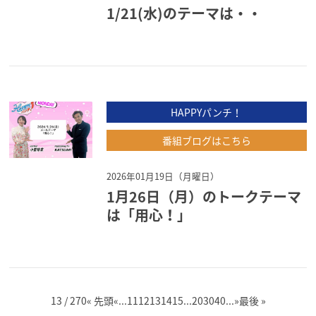
1/21(水)のテーマは・・
HAPPYパンチ！
番組ブログはこちら
2026年01月19日（月曜日）
1月26日（月）のトークテーマ
は「用心！」
13 / 270
« 先頭
«
...
11
12
13
14
15
...
20
30
40
...
»
最後 »