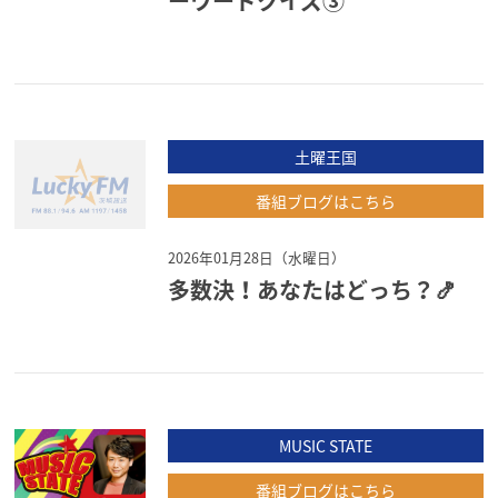
ーワードクイズ③
土曜王国
番組ブログはこちら
2026年01月28日（水曜日）
多数決！あなたはどっち？🍤
MUSIC STATE
番組ブログはこちら