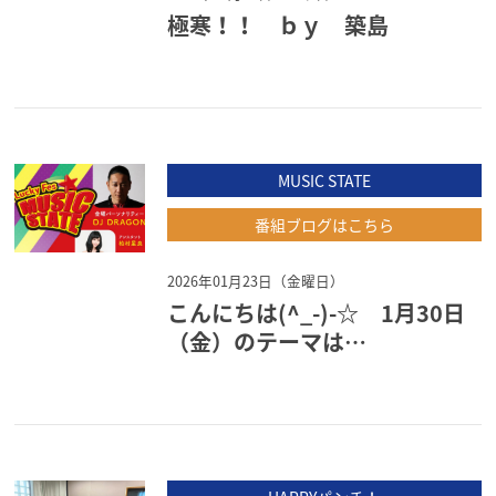
極寒！！ ｂｙ 築島
MUSIC STATE
番組ブログはこちら
2026年01月23日（金曜日）
こんにちは(^_-)-☆ 1月30日
（金）のテーマは…