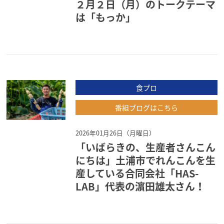
２月２日（月）のトークテーマ
は「もっか」
食プロ
番組ブログはこちら
2026年01月26日（月曜日）
「いばらきの、生産者さんこん
にちは」土浦市でれんこんを生
産している合同会社「HAS-
LAB」代表の濵田雄太さん！