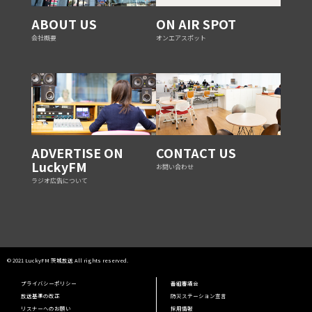
ABOUT US
ON AIR SPOT
会社概要
オンエアスポット
ADVERTISE ON
CONTACT US
LuckyFM
お問い合わせ
ラジオ広告について
© 2021 LuckyFM 茨城放送 All rights reserved.
プライバシーポリシー
番組審議会
放送基準の改正
防災ステーション宣言
リスナーへのお願い
採用情報