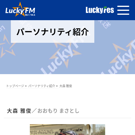
パーソナリティ紹介
トップページ
パーソナリティ紹介
大森 雅俊
大森 雅俊／
おおもり まさとし