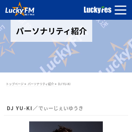
パーソナリティ紹介
トップページ
パーソナリティ紹介
DJ YU-KI
DJ YU-KI／
でぃーじぇいゆうき