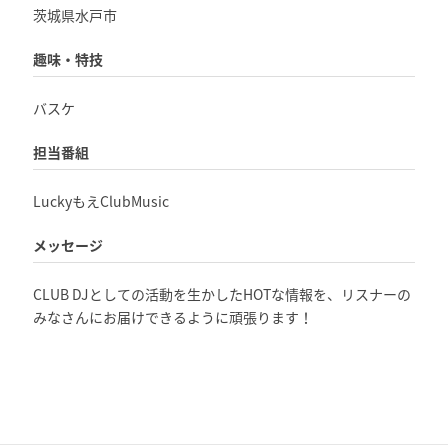
茨城県水戸市
趣味・特技
バスケ
担当番組
LuckyもえClubMusic
メッセージ
CLUB DJ
としての活動を生かした
HOT
な情報を、
リスナーの
みなさんにお届けできるように頑張ります！