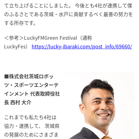
て立ち上げることにしました。 今後とも4社が連携して僕
のふるさとである茨城・
水戸に貢献するべく最善の努力を
する所存です。
＜参考＞LuckyFMGreen Festival（通称
LuckyFes）
https://lucky-ibaraki.com/
post_info/69660/
■株式会社茨城
ロボッ
ツ
・スポーツエンターテ
インメント 代表取締役社
長 西村 大介
これまでも私たち4社は
協力・連携して、 茨城県
の発展のためにさまざま