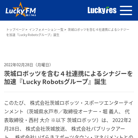
トップページ
インフォメーション 一覧
茨城ロボッツを含む４社連携によるシナジー
を加速『Lucky Robotsグループ』誕生
2022年02月28日（月曜日）
茨城ロボッツを含む４社連携によるシナジーを
加速『Lucky Robotsグループ』誕生
このたび、 株式会社茨城
ロボッツ
・スポーツエンターテイ
ンメント（
茨城県水戸市／取締役オーナー・堀 義人、 代
表取締役・西村 大介 ※以下 茨城
ロボッツ
）は、 2022年2
月28日、 株式会社茨城放送、 株式会社パブリックアー
ト、 株式会社いばらきスポーツタウン・マネジメントとの