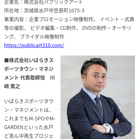
企業名：株式会社パブリックアート
所在地：茨城県水戸市笠原町1075-3
事業内容：企業プロモーション映像制作、 イベント・式典
等の撮影、 ビデオ編集・CG制作、 DVDの制作・オーサリ
ング、 ブライダル映像制作
https://publicart310.com/
■株式会社いばらきス
ポーツタウン・マネジ
メント 代表取締役 川
崎 篤之
いばらきスポーツタウ
ン・マネジメントは、
これまでもM-SPOやM-
GARDENといった水戸
ど真ん中再生プロジェ