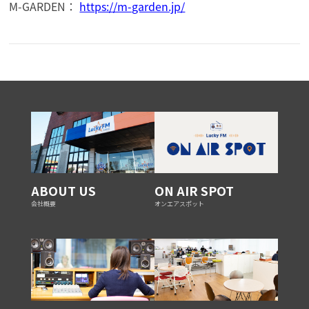
M-GARDEN：
https://m-garden.jp/
ABOUT US
ON AIR SPOT
会社概要
オンエアスポット