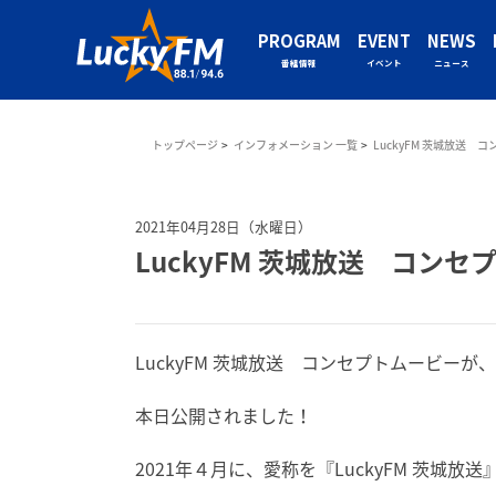
PROGRAM
EVENT
NEWS
番組情報
イベント
ニュース
トップページ
インフォメーション 一覧
LuckyFM 茨城放送
2021年04月28日（水曜日）
LuckyFM 茨城放送 コン
LuckyFM 茨城放送 コンセプトムービーが、
本日公開されました！
2021年４月に、愛称を『LuckyFM 茨城