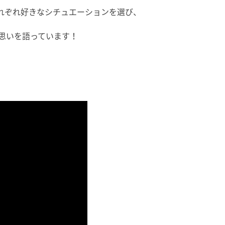
れぞれ好きなシチュエーションを選び、
の思いを語っています！