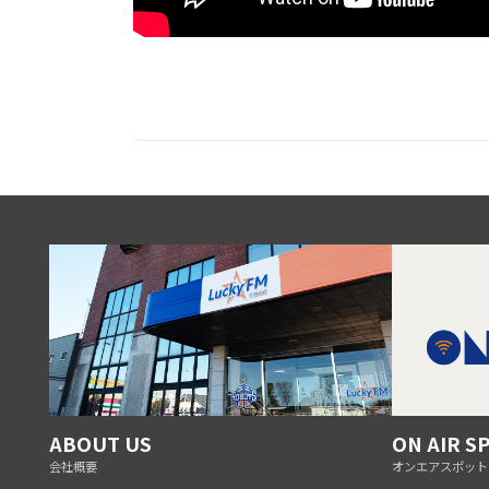
ABOUT US
ON AIR S
会社概要
オンエアスポット