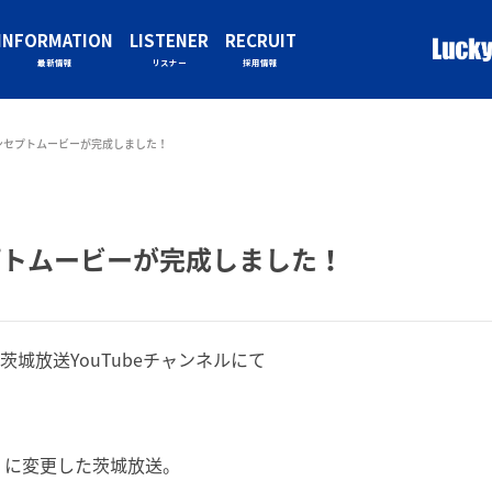
INFORMATION
LISTENER
RECRUIT
最新情報
リスナー
採用情報
 コンセプトムービーが完成しました！
セプトムービーが完成しました！
茨城放送YouTubeチャンネルにて
放送』に変更した茨城放送。