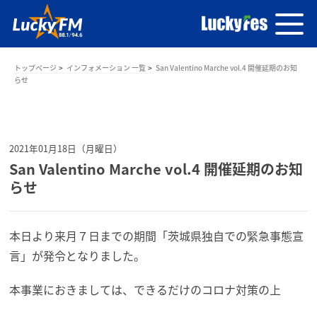
トップページ
インフォメーション 一覧
San Valentino Marche vol.4 開催延期のお知
らせ
2021年01月18日（月曜日）
San Valentino Marche vol.4 開催延期のお知
らせ
本日より来月７日までの期間「茨城県独自での緊急事態宣
言」が発令となりました。
本事業におきましては、できるだけのコロナ対策の上