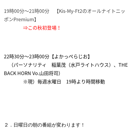
19時00分～21時00分 【Kis-My-Ft2のオールナイトニッ
ポンPremium】
⇒この秋初登場！
22時30分～23時00分【よかっぺらじお】
（パーソナリティ 稲葉茂（水戸ライトハウス）、THE
BACK HORN Vo.山田将司）
※現）毎週水曜日 19時より時間移動
２．日曜日の朝の番組が変わります！