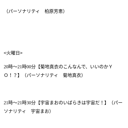
（パーソナリティ 柏原芳恵）
<火曜日>
時～
時
分【菊地真衣のこんなんで、いいのかＹ
20
21
00
Ｏ！？】（パーソナリティ 菊地真衣）
時～
時
分【宇宙まおのいばらきは宇宙だ！】（パー
21
21
30
ソナリティ 宇宙まお）