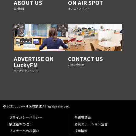
ABOUT US
ON AIR SPOT
会社概要
オンエアスポット
ADVERTISE ON
CONTACT US
LuckyFM
お問い合わせ
ラジオ広告について
© 2021 LuckyFM 茨城放送 All rights reserved.
プライバシーポリシー
番組審議会
放送基準の改正
防災ステーション宣言
リスナーへのお願い
採用情報