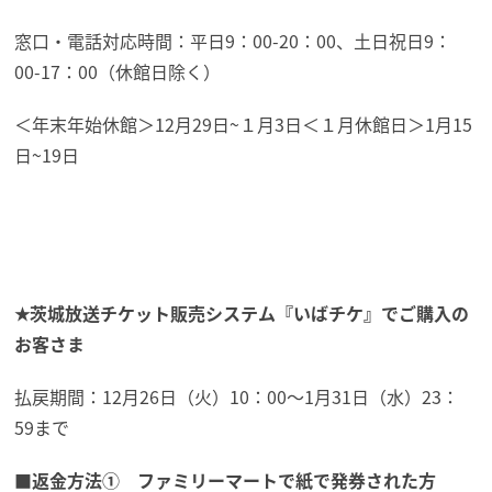
窓口・電話対応時間：平日9：00-20：00、土日祝日9：
00-17：00（休館日除く）
＜年末年始休館＞12月29日~１月3日＜１月休館日＞1月15
日~19日
★茨城放送チケット販売システム『いばチケ』でご購入の
お客さま
払戻期間：12月26日（火）10：00〜1月31日（水）23：
59まで
■返金方法① ファミリーマートで紙で発券された方