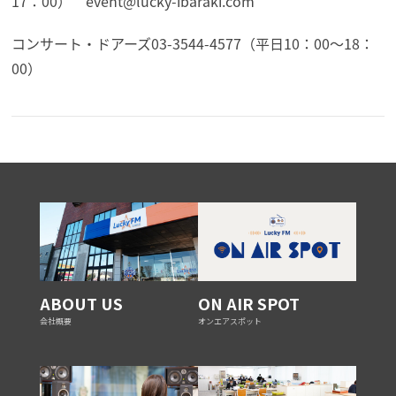
17：00） event@lucky-ibaraki.com
コンサート・ドアーズ03-3544-4577（平日10：00～18：
00）
ABOUT US
ON AIR SPOT
会社概要
オンエアスポット