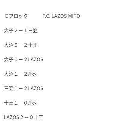
Ｃブロック F.C. LAZOS MITO
大子２－１三笠
大沼０－２十王
大子０－２LAZOS
大沼１－２那珂
三笠１－２LAZOS
十王１－０那珂
LAZOS２－０十王