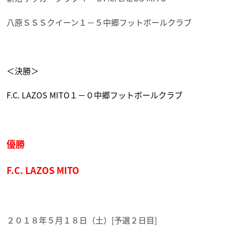
八原ＳＳＳクイーン１－５中郷フットボールクラブ
＜決勝＞
F.C. LAZOS MITO１－０中郷フットボールクラブ
優勝
F.C. LAZOS MITO
２０１８年５月１８日（土）[予選２日目]