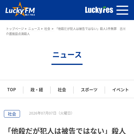
トップページ
ニュース
社会
「他殺だが犯人は被告ではない」殺人1件無罪 古河
介護施設点滴殺人
ニュース
TOP
政・経
社会
スポーツ
イベント
2026年07月07日（火曜日）
社会
「他殺だが犯人は被告ではない」殺人