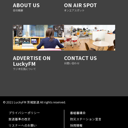
ABOUT US
ON AIR SPOT
会社概要
オンエアスポット
ADVERTISE ON
CONTACT US
LuckyFM
お問い合わせ
ラジオ広告について
© 2021 LuckyFM 茨城放送 All rights reserved.
プライバシーポリシー
番組審議会
放送基準の改正
防災ステーション宣言
リスナーへのお願い
採用情報