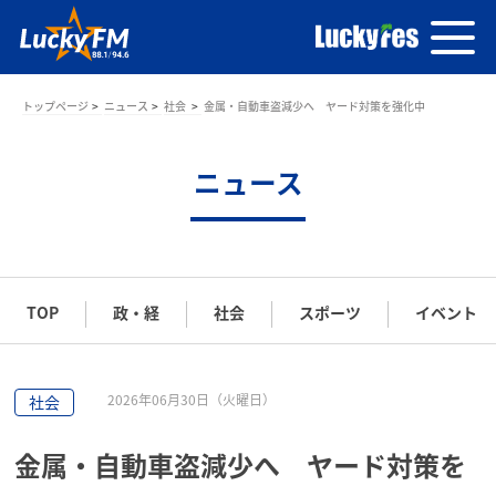
トップページ
ニュース
社会
金属・自動車盗減少へ ヤード対策を強化中
ニュース
TOP
政・経
社会
スポーツ
イベント
2026年06月30日（火曜日）
社会
金属・自動車盗減少へ ヤード対策を