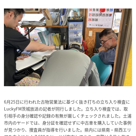
6月25日に行われた古物営業法に基づく抜き打ちの立ち入り検査に
LuckyFM茨城放送の記者が同行しました。立ち入り検査では、取
引相手の身分確認や記録の有無が厳しくチェックされました。土浦
市内のヤードでは、身分証を確認せずに中古車を購入していた事例
が見つかり、捜査員が指導を行いました。県内には県南・県西エリ