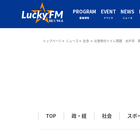
PROGRAM
EVENT
NEWS
番組情報
イベント
ニュース
トップページ
ニュース
社会
災害時のトイレ問題 水戸市 
TOP
政・経
社会
スポ