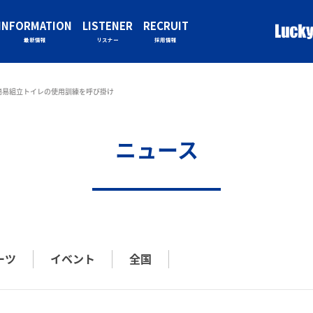
INFORMATION
LISTENER
RECRUIT
最新情報
リスナー
採用情報
簡易組立トイレの使用訓練を呼び掛け
ニュース
ーツ
イベント
全国