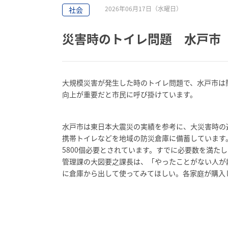
2026年06月17日（水曜日）
社会
災害時のトイレ問題 水戸市
大規模災害が発生した時のトイレ問題で、水戸市は
向上が重要だと市民に呼び掛けています。
水戸市は東日本大震災の実績を参考に、大災害時の
携帯トイレなどを地域の防災倉庫に備蓄しています
5800個必要とされています。すでに必要数を満た
管理課の大図要之課長は、「やったことがない人が
に倉庫から出して使ってみてほしい。各家庭が購入