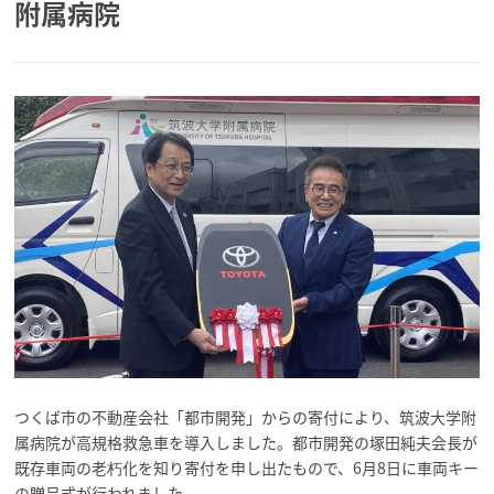
附属病院
つくば市の不動産会社「都市開発」からの寄付により、筑波大学附
属病院が高規格救急車を導入しました。都市開発の塚田純夫会長が
既存車両の老朽化を知り寄付を申し出たもので、6月8日に車両キー
の贈呈式が行われました。