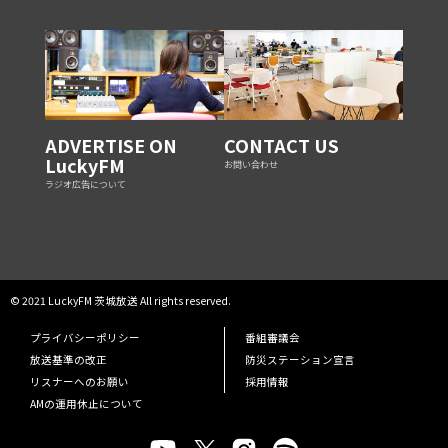
ADVERTISE ON
CONTACT US
LuckyFM
お問い合わせ
ラジオ広告について
© 2021 LuckyFM 茨城放送 All rights reserved.
プライバシーポリシー
番組審議会
放送基準の改正
防災ステーション宣言
リスナーへのお願い
採用情報
AMの運用休止について