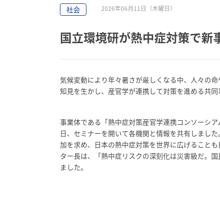
2026年06月11日（木曜日）
社会
国立環境研が熱中症対策で新
気候変動により年々暑さが厳しくなる中、人々の命
知見を生かし、産官学が連携して対策を進める共同
事業体である「熱中症対策産官学連携コンソーシアム
日、セミナーを開いて各機関と情報を共有しました
加を求め、日本の熱中症対策を世界に広げることも
ター長は、「熱中症リスクの深刻化は災害級だ。国
ました。