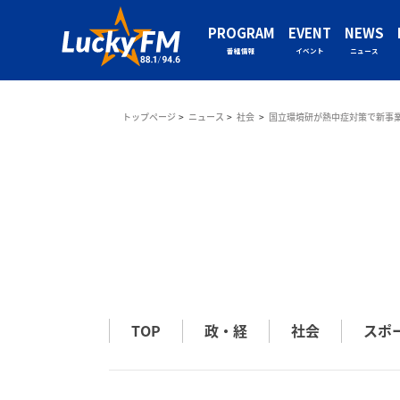
PROGRAM
EVENT
NEWS
番組情報
イベント
ニュース
トップページ
ニュース
社会
国立環境研が熱中症対策で新事
TOP
政・経
社会
スポ