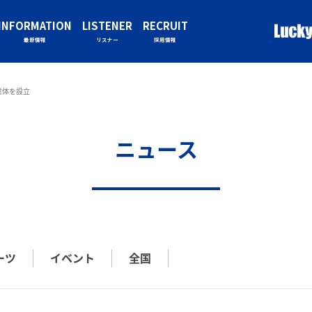
INFORMATION
LISTENER
RECRUIT
最新情報
リスナー
採用情報
業体を設立
ニュース
ーツ
イベント
全国