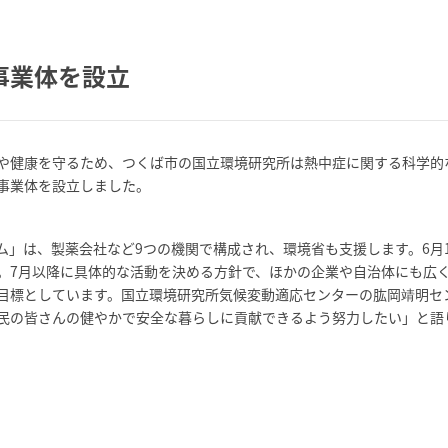
事業体を設立
や健康を守るため、つくば市の国立環境研究所は熱中症に関する科学的
事業体を設立しました。
」は、製薬会社など9つの機関で構成され、環境省も支援します。6月1
。7月以降に具体的な活動を決める方針で、ほかの企業や自治体にも広
目標としています。国立環境研究所気候変動適応センターの肱岡靖明セ
民の皆さんの健やかで安全な暮らしに貢献できるよう努力したい」と語