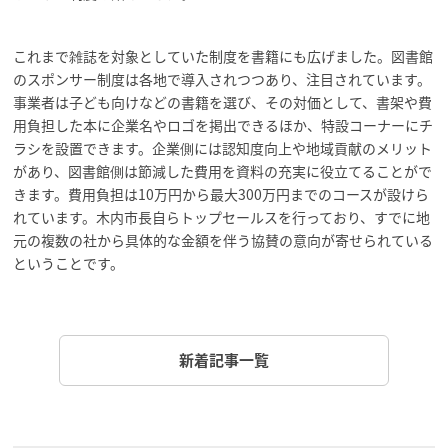
これまで雑誌を対象としていた制度を書籍にも広げました。図書館
のスポンサー制度は各地で導入されつつあり、注目されています。
事業者は子ども向けなどの書籍を選び、その対価として、書架や費
用負担した本に企業名やロゴを掲出できるほか、特設コーナーにチ
ラシを設置できます。企業側には認知度向上や地域貢献のメリット
があり、図書館側は節減した費用を資料の充実に役立てることがで
きます。費用負担は10万円から最大300万円までのコースが設けら
れています。木内市長自らトップセールスを行っており、すでに地
元の複数の社から具体的な金額を伴う協賛の意向が寄せられている
ということです。
新着記事一覧