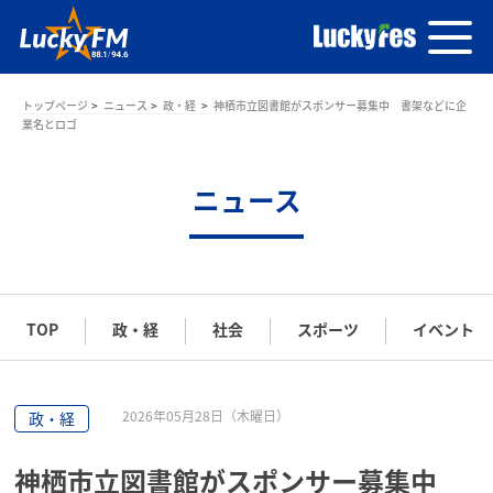
トップページ
ニュース
政・経
神栖市立図書館がスポンサー募集中 書架などに企
業名とロゴ
ニュース
TOP
政・経
社会
スポーツ
イベント
2026年05月28日（木曜日）
政・経
神栖市立図書館がスポンサー募集中